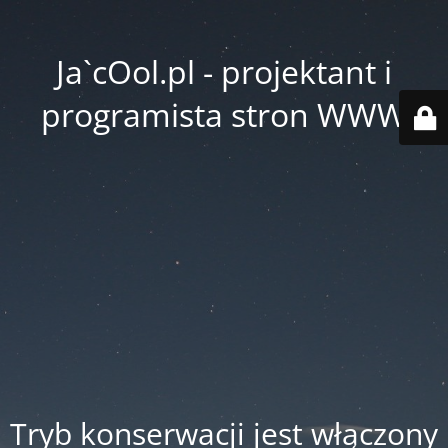
Ja`cOol.pl - projektant i
programista stron WWW
Tryb konserwacji jest włączony