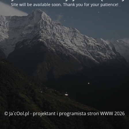
Site will be available soon. Thank you for your patience!
© Ja`cOol.pl - projektant i programista stron WWW 2026